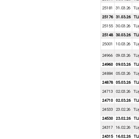
25181
31.03.26
TLi
25176
31.03.26
TL
25155
30.03.26
TLi
25148
30.03.26
TL
25001
10.03.26
TLi
24966
09.03.26
TLi
24960
09.03.26
TL
24884
05.03.26
TLi
24878
05.03.26
TL
24713
02.03.26
TLi
24710
02.03.26
TL
24533
23.02.26
TLi
24530
23.02.26
TL
24317
16.02.26
TLi
24315
16.02.26
TL